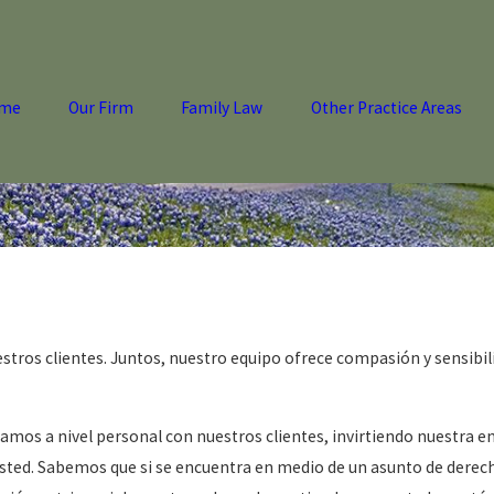
me
Our Firm
Family Law
Other Practice Areas
ros clientes. Juntos, nuestro equipo ofrece compasión y sensibili
ramos a nivel personal con nuestros clientes, invirtiendo nuestra 
 usted. Sabemos que si se encuentra en medio de un asunto de derech