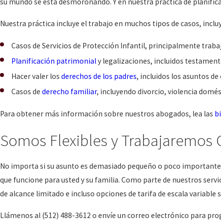
su mundo se está desmoronando. Y en nuestra práctica de planifica
Nuestra práctica incluye el trabajo en muchos tipos de casos, inclu
Casos de Servicios de Protección Infantil, principalmente traba
Planificación patrimonial
y legalizaciones, incluidos testament
Hacer valer los
derechos de los padres
, incluidos los asuntos de
Casos de
derecho familiar
, incluyendo divorcio, violencia dom
Para obtener más información sobre nuestros abogados, lea las
b
Somos Flexibles y Trabajaremos C
No importa si su asunto es demasiado pequeño o poco importante 
que funcione para usted y su familia. Como parte de nuestros servi
de alcance limitado e incluso opciones de tarifa de escala variable 
Llámenos al
(512) 488-3612
o envíe un correo electrónico para pr