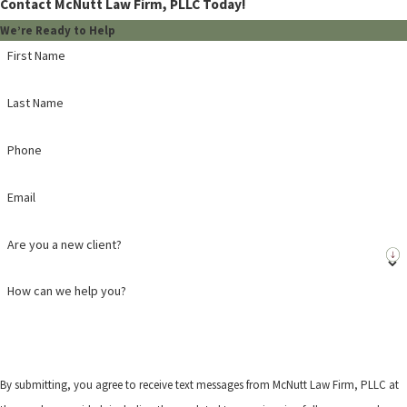
Contact McNutt Law Firm, PLLC Today!
We’re Ready to Help
First Name
Last Name
Phone
Email
Are you a new client?
How can we help you?
By submitting, you agree to receive text messages from McNutt Law Firm, PLLC at